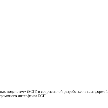
тных подсистем» (БСП) в современной разработке на платформе
ограммного интерфейса БСП.