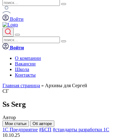
Войти
Войти
О компании
Вакансии
Школа
Контакты
Главная страница
»
Архивы для Сергей
СГ
Ss Serg
Автор
Мои статьи
Об авторе
1С Предприятие
#БСП
#стандарты разработки 1С
10.10.25