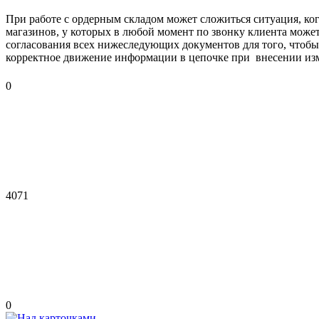
При работе с ордерным складом может сложиться ситуация, ког
магазинов, у которых в любой момент по звонку клиента может
согласования всех нижеследующих документов для того, чтобы
корректное движение информации в цепочке при внесении из
0
4071
0