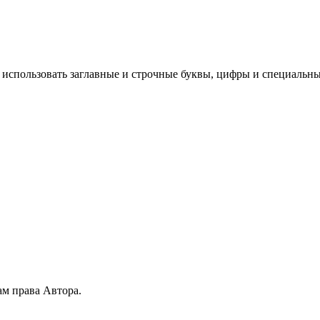
 использовать заглавные и строчные буквы, цифры и специальн
ам права Автора.