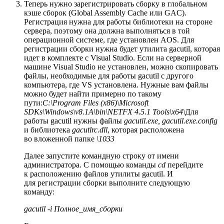
Теперь нужно зарегистрировать сборку в глобальном
кэше сборок (Global Assembly Cache или GAC).
Регистрация нужна для работы библиотеки на стороне
сервера, поэтому она должна выполняться в той
операционной системе, где установлен AOS. Для
регистрации сборки нужна будет утилита gacutil, которая
идет в комплекте с Visual Studio. Если на серверной
машине Visual Studio не установлен, можно скопировать
файлы, необходимые для работы gacutil с другого
компьютера, где VS установлена. Нужные вам файлы
можно будет найти примерно по такому
пути:
C:\Program Files (x86)\Microsoft
SDKs\Windows\v8.1A\bin\NETFX 4.5.1 Tools\x64\
Для
работы gacutil нужны файлы
gacutil.exe, gacutil.exe.config
и библиотека
gacutlrc.dll
, которая расположена
во вложенной папке
\1033
Далее запустите командную строку от имени
администратора. С помощью команды
cd
перейдите
к расположению файлов утилиты gacutil. И
для регистрации сборки выполните следующую
команду:
gacutil -i Полное_имя_сборки