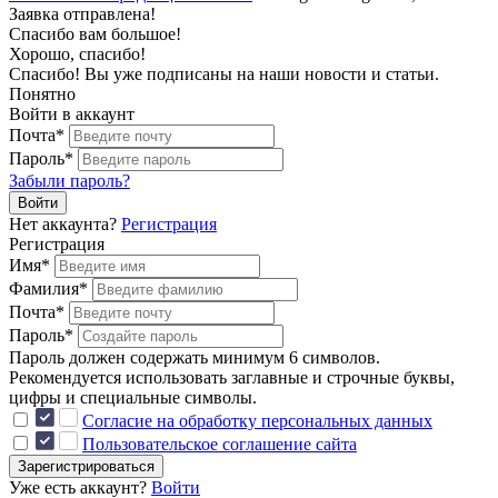
Заявка отправлена!
Спасибо вам большое!
Хорошо, спасибо!
Спасибо! Вы уже подписаны на наши новости и статьи.
Понятно
Войти в аккаунт
Почта*
Пароль*
Забыли пароль?
Войти
Нет аккаунта?
Регистрация
Регистрация
Имя*
Фамилия*
Почта*
Пароль*
Пароль должен содержать минимум 6 символов.
Рекомендуется использовать заглавные и строчные буквы,
цифры и специальные символы.
Согласие на обработку персональных данных
Пользовательское соглашение сайта
Зарегистрироваться
Уже есть аккаунт?
Войти